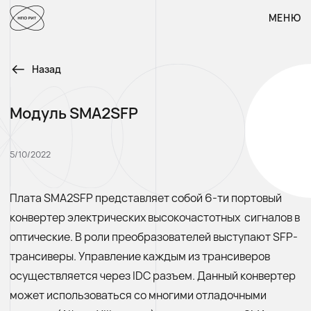
МЕНЮ
МЕНЮ
Назад
Модуль SMA2SFP
5/10/2022
Плата SMA2SFP представляет собой 6-ти портовый
конвертер электрических высокочастотных сигналов в
оптические. В роли преобразователей выступают SFP-
трансиверы. Управление каждым из трансиверов
осуществляется через IDC разъем. Данный конвертер
может использоваться со многими отладочными